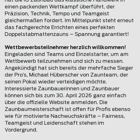
einen packenden Wettkampf überführt, der
Präzision, Technik, Tempo und Teamgeist
gleichermaßen fordert. Im Mittelpunkt steht erneut
das fachgerechte Errichten eines perfekten
Doppelstabmattenzauns – Spannung garantiert!
Wettbewerbsteilnehmer herzlich willkommen!
Eingeladen sind Teams und Einzelstarter, um am
Wettbewerb teilzunehmen und sich zu messen.
Angekündigt hat sich bereits der mehrfache Sieger
der Pro’s, Michael Hüberscher von Zaunteam, der
seinen Pokal wieder verteidigen möchte.
Interessierte Zaunbauerinnen und Zaunbauer
können sich bis zum 30. April 2026 ganz einfach
über die offizielle Website anmelden. Die
Zaunbaumeisterschaft ist offen für Profis ebenso
wie für motivierte Nachwuchskräfte – Fairness,
Teamgeist und Leidenschaft stehen im
Vordergrund.