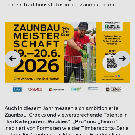
echten Traditionsstatus in der Zaunbaubranche.
Auch in diesem Jahr messen sich ambitionierte
Zaunbau-Cracks und vielversprechende Talente in
den
Kategorien
„Rookies“, „Pro“ und „Team“
.
Inspiriert von Formaten wie der Timbersports-Serie
hat die IG Zaunbau das klassische Handwerk in