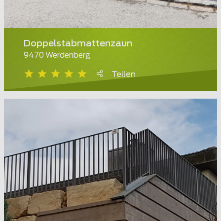
Doppelstabmattenzaun
9470 Werdenberg
Teilen