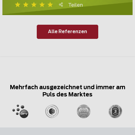
Teilen
Alle Referenzen
Mehrfach ausgezeichnet und immer am
Puls des Marktes