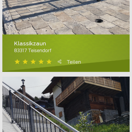
Klassikzaun
83317 Teisendorf
Teilen