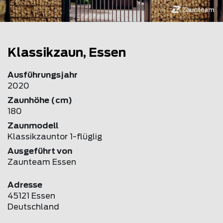
Klassikzaun, Essen
Ausführungsjahr
2020
Zaunhöhe (cm)
180
Zaunmodell
Klassikzauntor 1-flüglig
Ausgeführt von
Zaunteam Essen
Adresse
45121 Essen
Deutschland