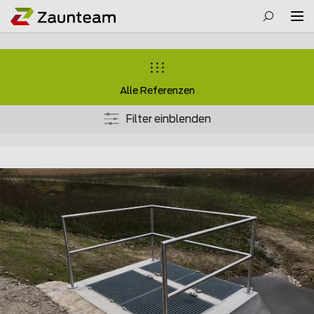
Alle Referenzen
Filter einblenden