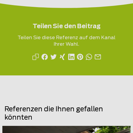
Teilen Sie den Beitrag
Teilen Sie diese Referenz auf dem Kanal
Ihrer Wahl.
Referenzen die Ihnen gefallen
könnten