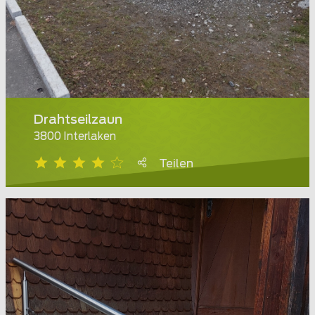
Drahtseilzaun
3800 Interlaken
Teilen