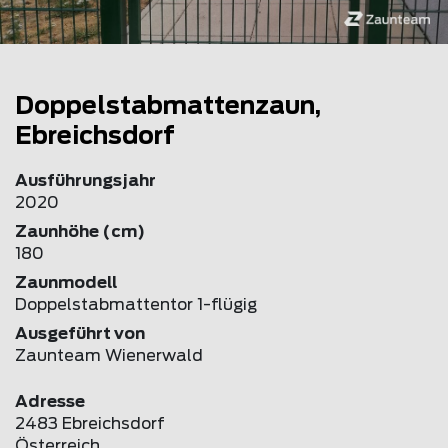
Doppelstabmattenzaun,
Ebreichsdorf
Ausführungsjahr
2020
Zaunhöhe (cm)
180
Zaunmodell
Doppelstabmattentor 1-flügig
Ausgeführt von
Zaunteam Wienerwald
Adresse
2483 Ebreichsdorf
Österreich