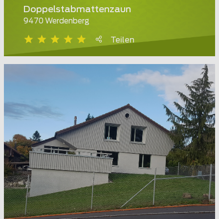
Doppelstabmattenzaun
9470 Werdenberg
Teilen