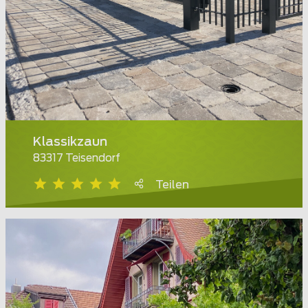
Klassikzaun
83317 Teisendorf
Teilen