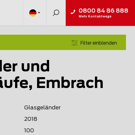
0800 84 86 888
Mehr Kontaktwege
Filter einblenden
er und
äufe, Embrach
Glasgeländer
2018
100