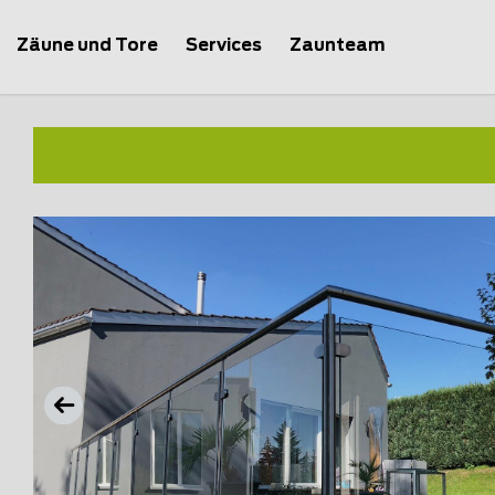
Zäune und Tore
Services
Zaunteam