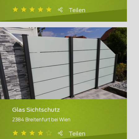
Teilen
Glas Sichtschutz
2384 Breitenfurt bei Wien
Teilen