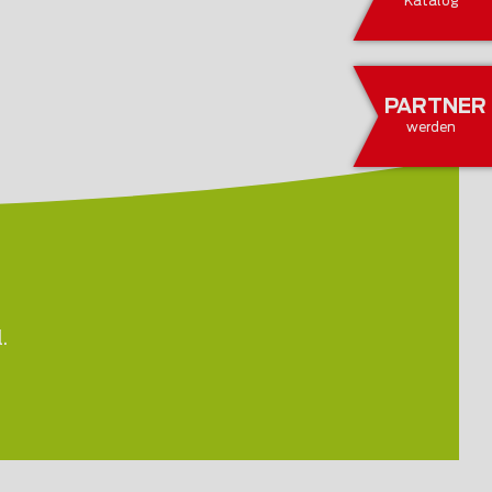
Katalog
PARTNER
werden
.