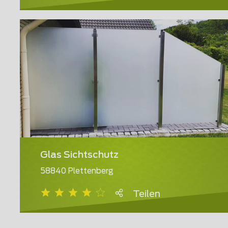
Glas Sichtschutz
58840 Plettenberg
Teilen