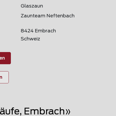
Glaszaun
Zaunteam Neftenbach
8424 Embrach
Schweiz
en
n
äufe, Embrach»