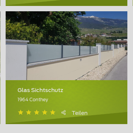
Glas Sichtschutz
1964 Conthey
Teilen