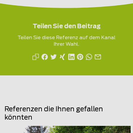
Teilen Sie den Beitrag
Teilen Sie diese Referenz auf dem Kanal
Ihrer Wahl.
Referenzen die Ihnen gefallen
könnten