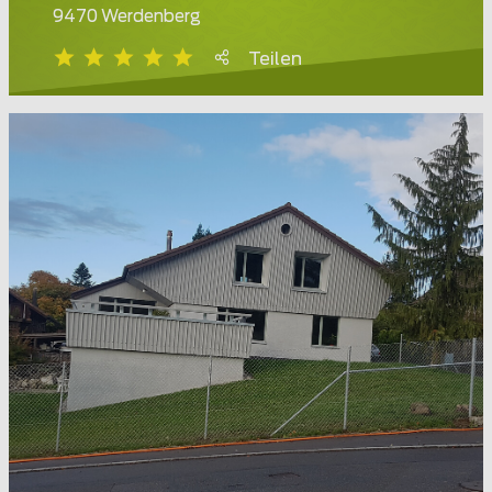
9470 Werdenberg
Teilen