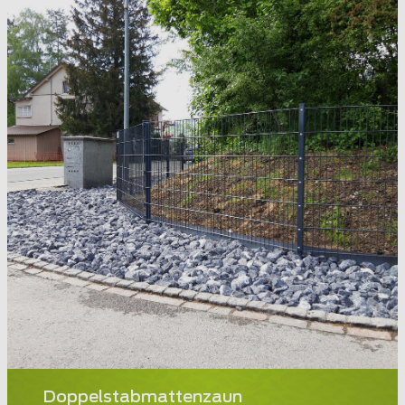
Doppelstabmattenzaun