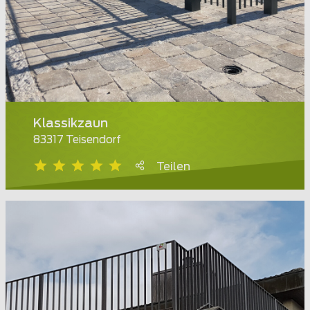
Klassikzaun
83317 Teisendorf
Teilen