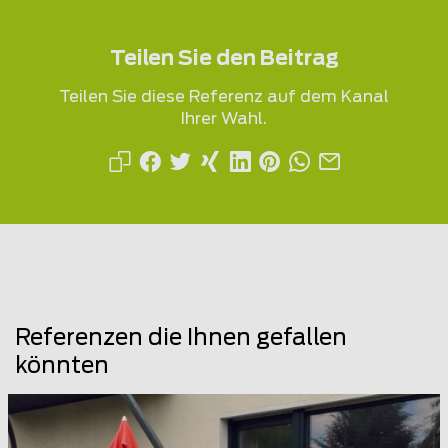
Teilen Sie den Beitrag
Teilen Sie diese Referenz auf dem Kanal
Ihrer Wahl.
Referenzen die Ihnen gefallen
könnten