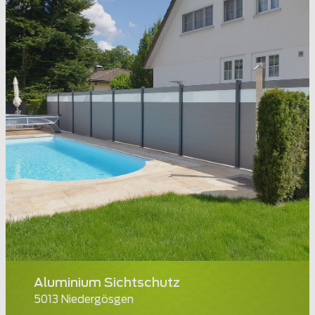
Aluminium Sichtschutz
5013 Niedergösgen