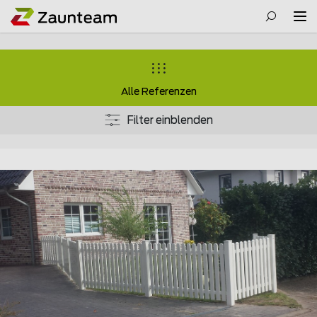
Alle Referenzen
Filter einblenden