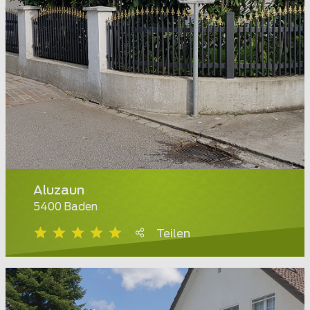
Aluzaun
5400 Baden
Teilen