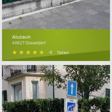
Aluzaun
40627 Düsseldorf
Teilen