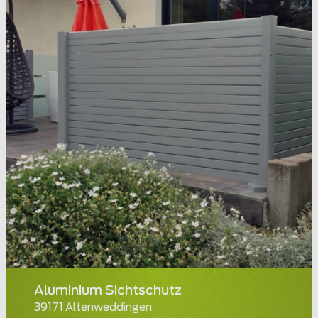
Aluminium Sichtschutz
39171 Altenweddingen