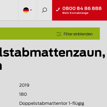
0800 84 86 888
Mehr Kontaktwege
Filter einblenden
lstabmattenzaun,
n
2019
180
Doppelstabmattentor 1-flügig