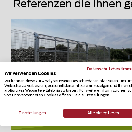
Referenzen die Ihnen g
Datenschutzbestimm
Wir verwenden Cookies
Wir können diese zur Analyse unserer Besucherdaten platzieren, um un
Webseite zu verbessern, personalisierte Inhalte anzuzeigen und Ihnen e
großartiges Webseiten-Erlebnis zu bieten. Für weitere Informationen z
von uns verwendeten Cookies öffnen Sie die Einstellungen.
Doppelstabmattenzaun
06785 Oranienbaum-Wörlitz
Einstellungen
Alle akzeptieren
Teilen