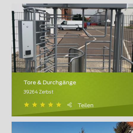
Tore & Durchgänge
39264 Zerbst
Teilen