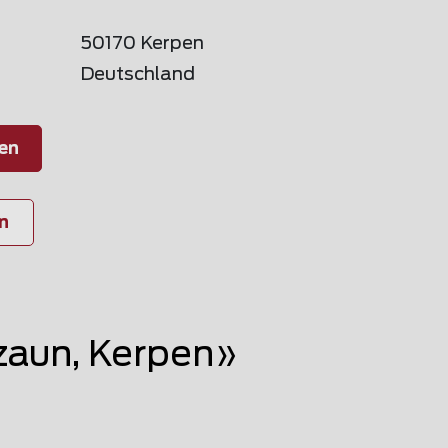
50170 Kerpen
Deutschland
en
n
aun, Kerpen»