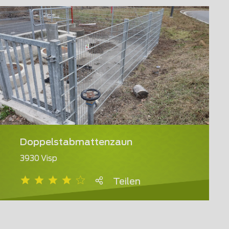
Doppelstabmattenzaun
3930 Visp
Teilen