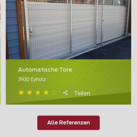
Automatische Tore
3930 Eyholz
Teilen
Alle Referenzen