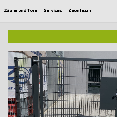
Zäune und Tore
Services
Zaunteam