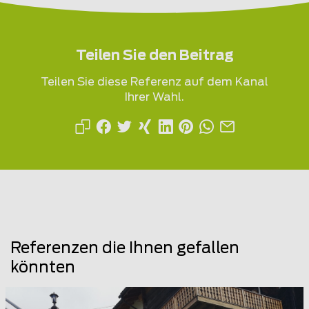
Teilen Sie den Beitrag
Teilen Sie diese Referenz auf dem Kanal
Ihrer Wahl.
Referenzen die Ihnen gefallen
könnten