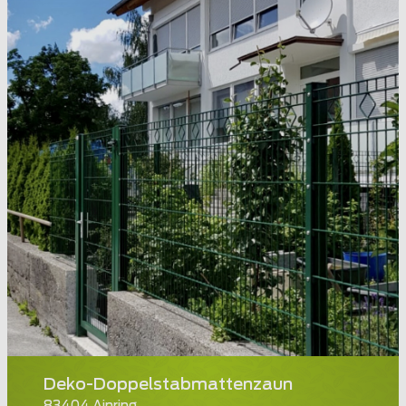
Deko-Doppelstabmattenzaun