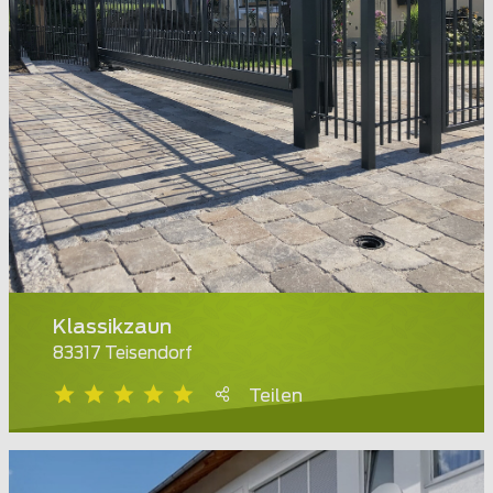
Klassikzaun
83317 Teisendorf
Teilen