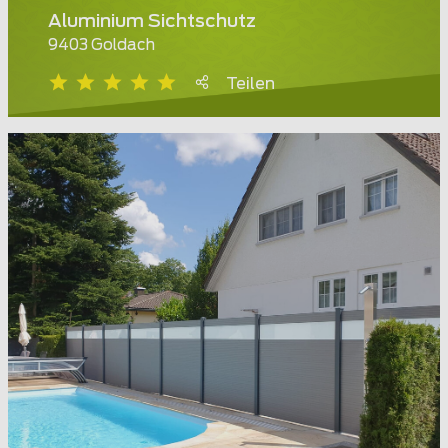
Aluminium Sichtschutz
9403 Goldach
Teilen