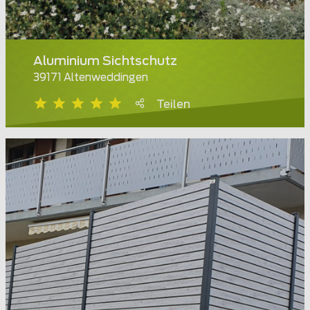
Aluminium Sichtschutz
39171 Altenweddingen
Teilen