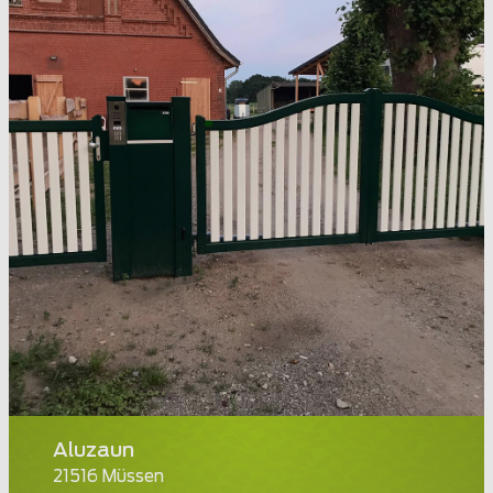
Aluzaun
21516 Müssen