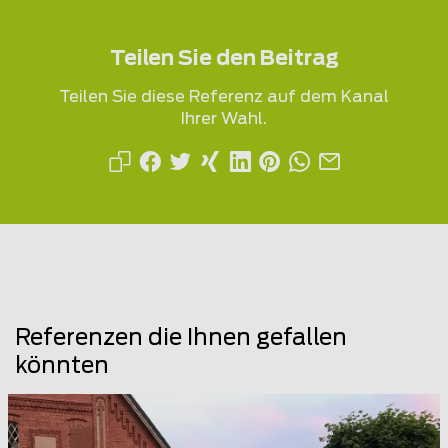
Teilen Sie den Beitrag
Teilen Sie diese Referenz auf dem Kanal
Ihrer Wahl.
Referenzen die Ihnen gefallen
könnten