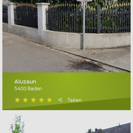
Aluzaun
5400 Baden
Teilen