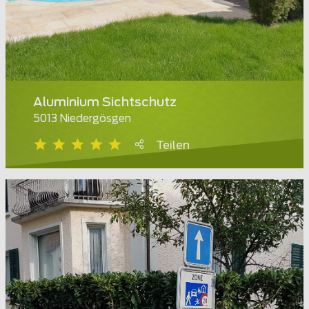
Aluminium Sichtschutz
5013 Niedergösgen
Teilen