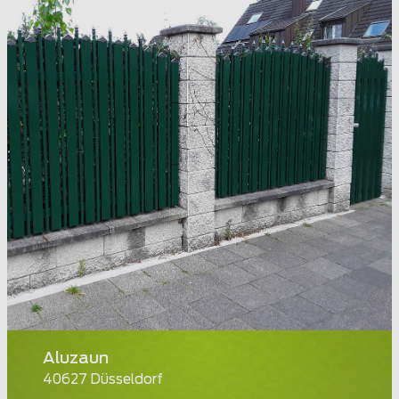
Aluzaun
40627 Düsseldorf