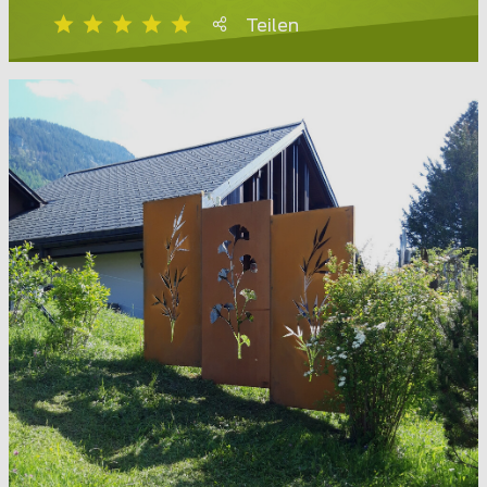
Teilen