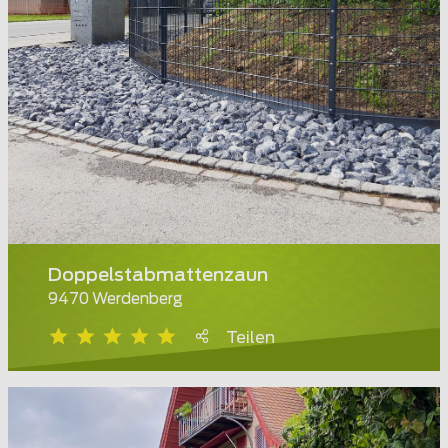
Doppelstabmattenzaun
9470 Werdenberg
Teilen