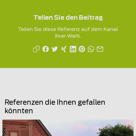
Teilen Sie den Beitrag
Teilen Sie diese Referenz auf dem Kanal
Ihrer Wahl.
Referenzen die Ihnen gefallen
könnten