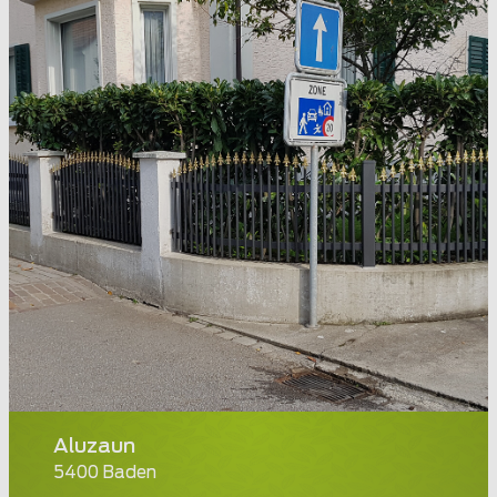
Aluzaun
5400 Baden