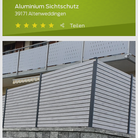
Aluminium Sichtschutz
39171 Altenweddingen
Teilen