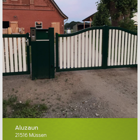
Aluzaun
21516 Müssen