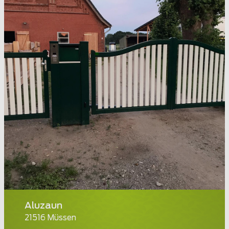
Aluzaun
21516 Müssen