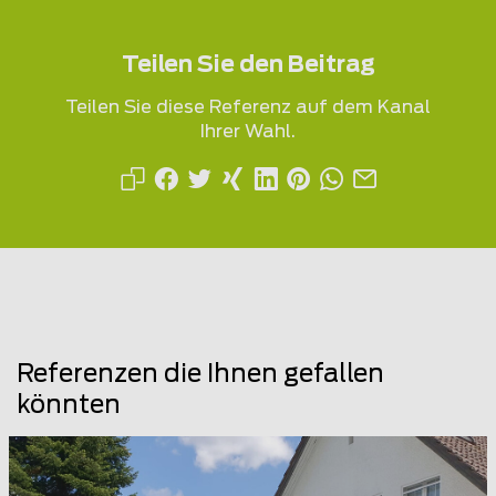
Teilen Sie den Beitrag
Teilen Sie diese Referenz auf dem Kanal
Ihrer Wahl.
Referenzen die Ihnen gefallen
könnten