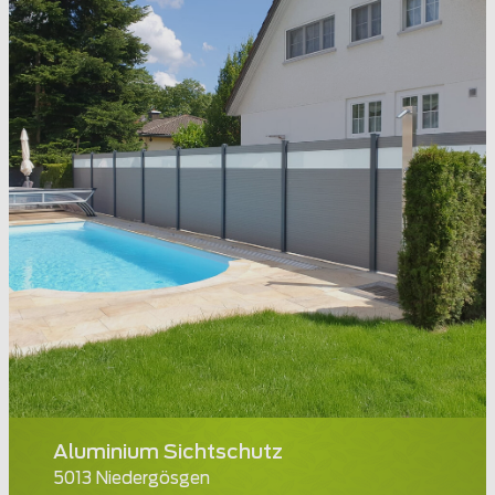
Aluminium Sichtschutz
5013 Niedergösgen