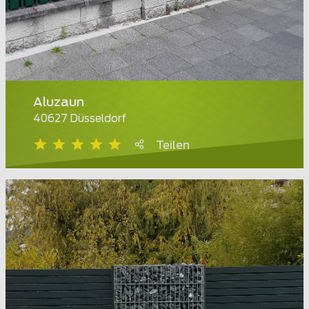
Aluzaun
40627 Düsseldorf
Teilen