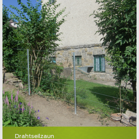
Drahtseilzaun