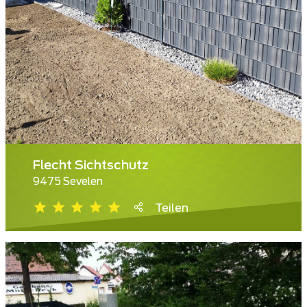
Flecht Sichtschutz
9475 Sevelen
Teilen