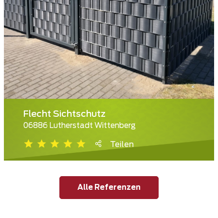
Flecht Sichtschutz
06886 Lutherstadt Wittenberg
Teilen
Alle Referenzen