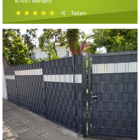
87497 Wertach
Teilen