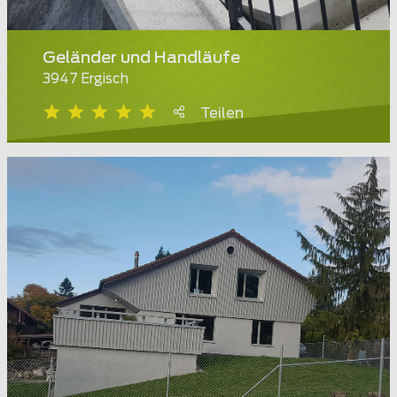
Geländer und Handläufe
3947 Ergisch
Teilen