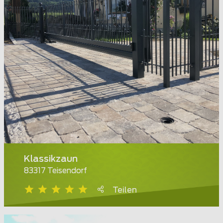
Klassikzaun
83317 Teisendorf
Teilen