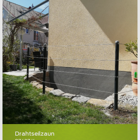
Drahtseilzaun