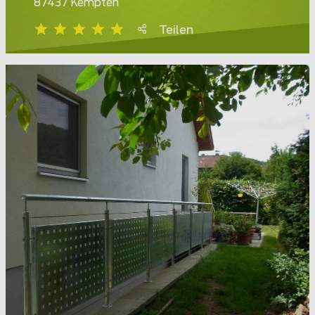
87437 Kempten
Teilen