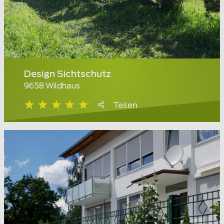
Design Sichtschutz
9658 Wildhaus
Teilen