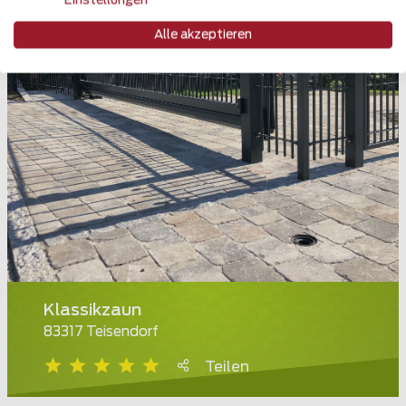
Einstellungen
Alle akzeptieren
Klassikzaun
83317 Teisendorf
Teilen