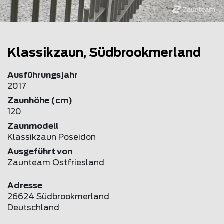
Klassikzaun, Südbrookmerland
Ausführungsjahr
2017
Zaunhöhe (cm)
120
Zaunmodell
Klassikzaun Poseidon
Ausgeführt von
Zaunteam Ostfriesland
Adresse
26624 Südbrookmerland
Deutschland