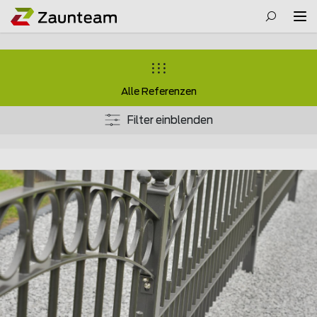
Alle Referenzen
Filter einblenden