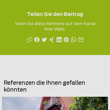
Teilen Sie den Beitrag
Teilen Sie diese Referenz auf dem Kanal
Ihrer Wahl.
Referenzen die Ihnen gefallen
könnten