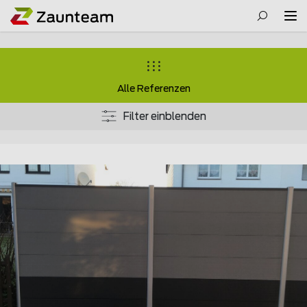
Alle Referenzen
Filter einblenden