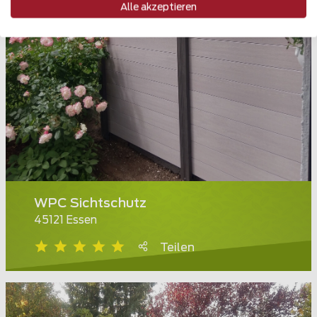
Alle akzeptieren
WPC Sichtschutz
45121 Essen
Teilen