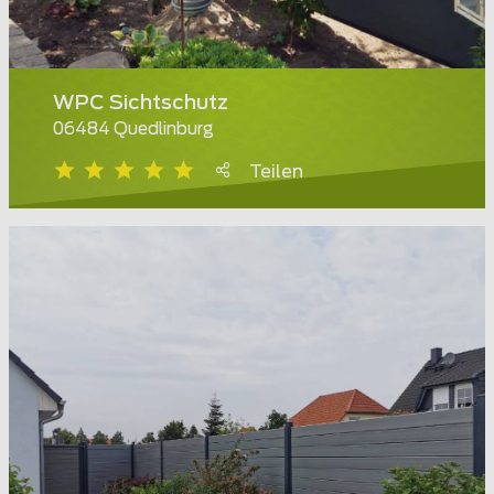
WPC Sichtschutz
06484 Quedlinburg
Teilen