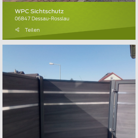
WPC Sichtschutz
06847 Dessau-Rosslau
Teilen