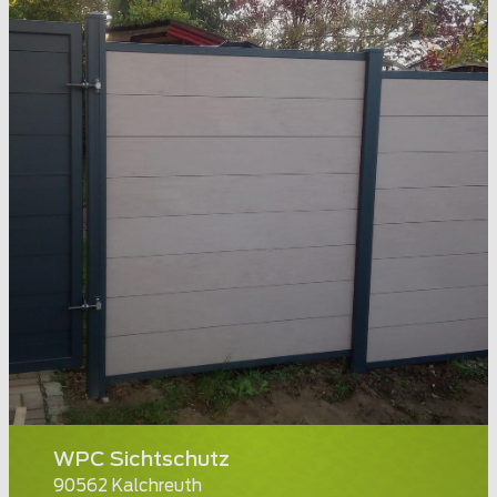
WPC Sichtschutz
90562 Kalchreuth