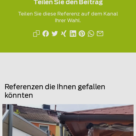
Teilen Sie den Beitrag
Teilen Sie diese Referenz auf dem Kanal
Ihrer Wahl.
Referenzen die Ihnen gefallen
könnten