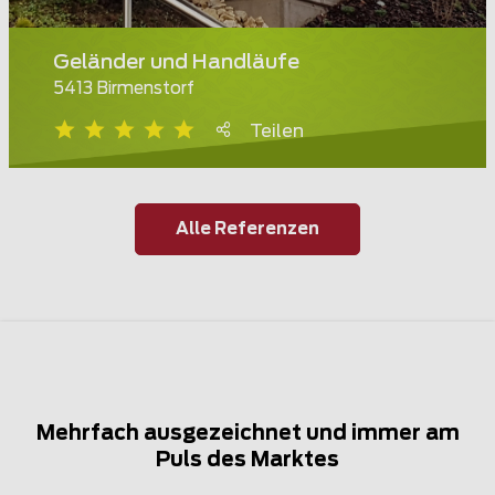
Geländer und Handläufe
5413 Birmenstorf
Teilen
Alle Referenzen
Mehrfach ausgezeichnet und immer am
Puls des Marktes