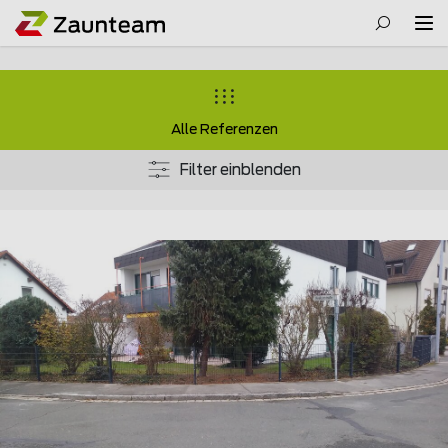
Alle Referenzen
Filter einblenden