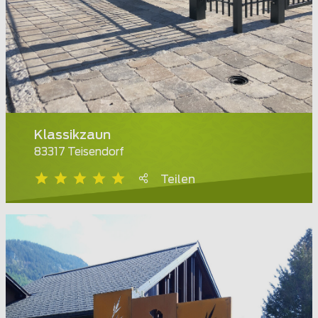
Klassikzaun
83317 Teisendorf
Teilen