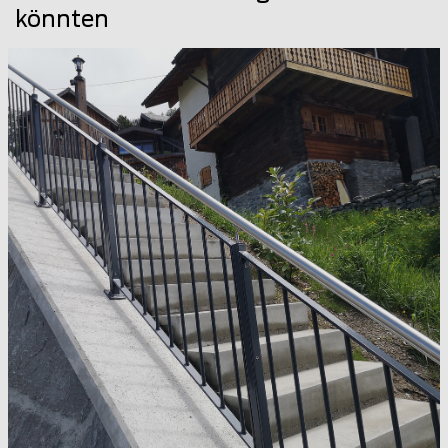
könnten