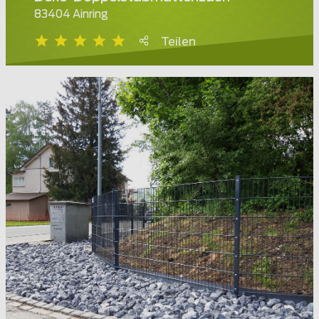
83404 Ainring
Teilen