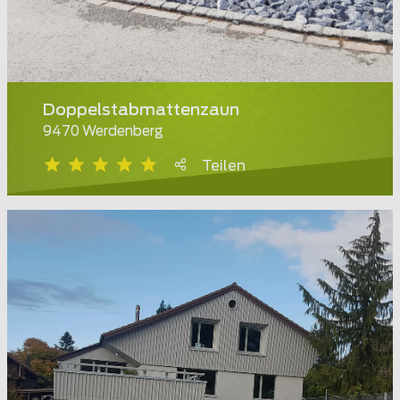
Doppelstabmattenzaun
9470 Werdenberg
Teilen