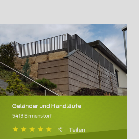
Geländer und Handläufe
5413 Birmenstorf
Teilen