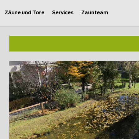
Zäune und Tore
Services
Zaunteam