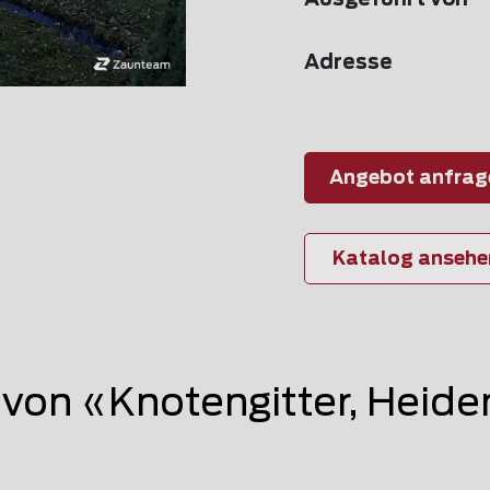
Ausgeführt von
Adresse
Angebot anfrag
Katalog ansehe
on «Knotengitter, Heide