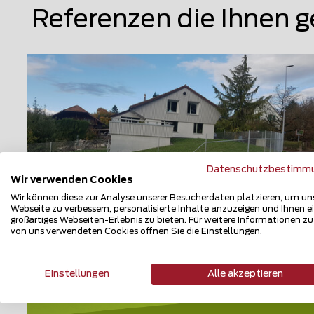
Referenzen die Ihnen g
Datenschutzbestimm
Wir verwenden Cookies
Wir können diese zur Analyse unserer Besucherdaten platzieren, um un
Webseite zu verbessern, personalisierte Inhalte anzuzeigen und Ihnen e
großartiges Webseiten-Erlebnis zu bieten. Für weitere Informationen z
von uns verwendeten Cookies öffnen Sie die Einstellungen.
Maschendrahtzaun
5615 Fahrwangen
Einstellungen
Alle akzeptieren
Teilen