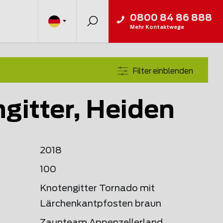
0800 84 86 888
Mehr Kontaktwege
Filter einblenden
gitter, Heiden
2018
100
Knotengitter Tornado mit
Lärchenkantpfosten braun