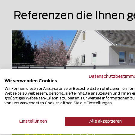
Referenzen die Ihnen g
Datenschutzbestimm
Wir verwenden Cookies
Wir können diese zur Analyse unserer Besucherdaten platzieren, um un
Webseite zu verbessern, personalisierte Inhalte anzuzeigen und Ihnen e
großartiges Webseiten-Erlebnis zu bieten. Für weitere Informationen z
von uns verwendeten Cookies öffnen Sie die Einstellungen.
Lärmschutzzaun
16244 Schorfheide
Einstellungen
Alle akzeptieren
Teilen