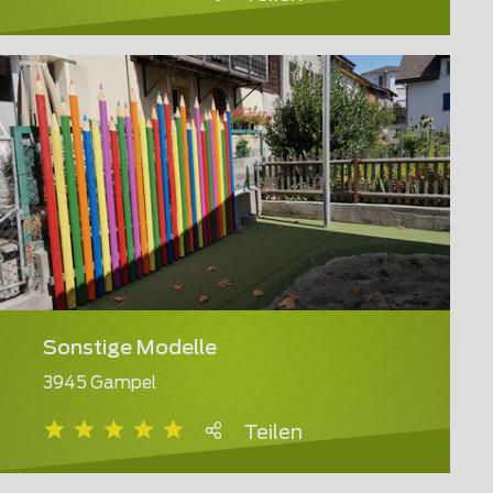
Sonstige Modelle
3945 Gampel
Teilen