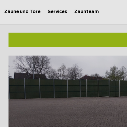
Zäune und Tore
Services
Zaunteam