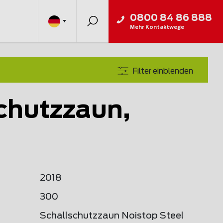
0800 84 86 888
Mehr Kontaktwege
Filter einblenden
chutzzaun,
2018
300
Schallschutzzaun Noistop Steel