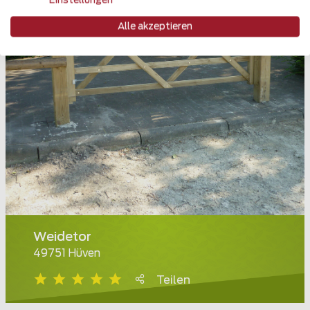
Einstellungen
Alle akzeptieren
Weidetor
49751 Hüven
Teilen