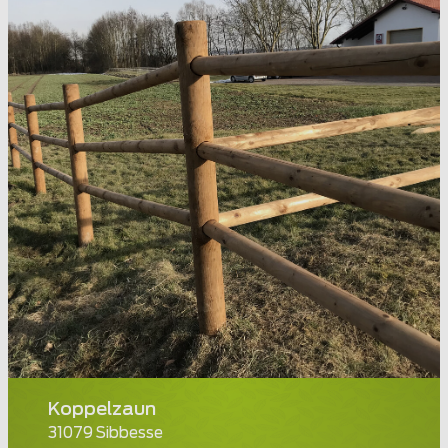
Koppelzaun
31079 Sibbesse