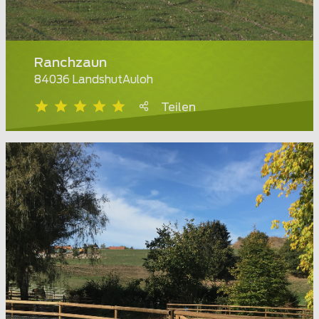
Ranchzaun
84036 LandshutAuloh
Teilen