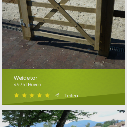
Weidetor
49751 Hüven
Teilen