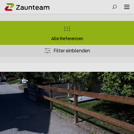
Alle Referenzen
Filter einblenden