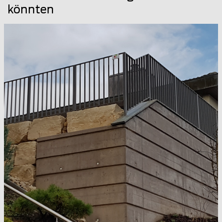
könnten