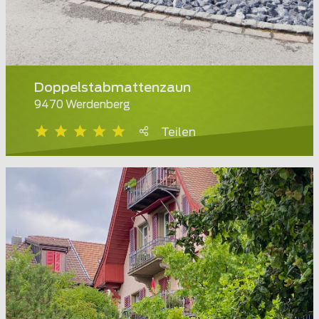
Doppelstabmattenzaun
9470 Werdenberg
Teilen