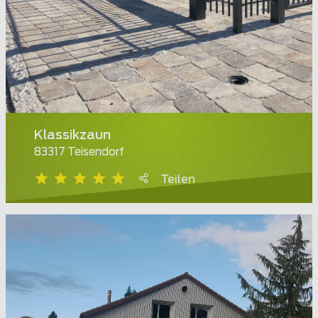
Klassikzaun
83317 Teisendorf
Teilen