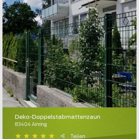
Deko-Doppelstabmattenzaun
83404 Ainring
Teilen