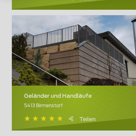
Geländer und Handläufe
5413 Birmenstorf
Teilen