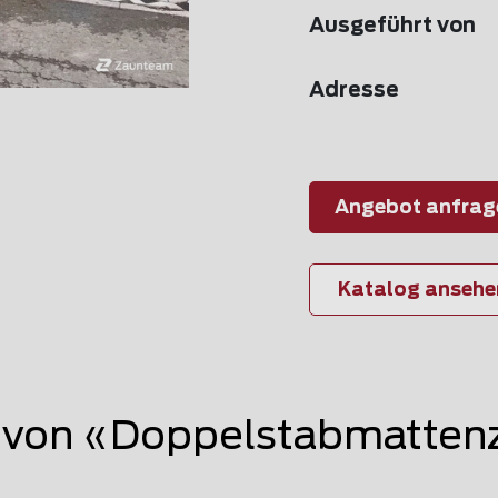
Ausgeführt von
Adresse
Angebot anfrag
Katalog ansehe
von «Doppelstabmattenz