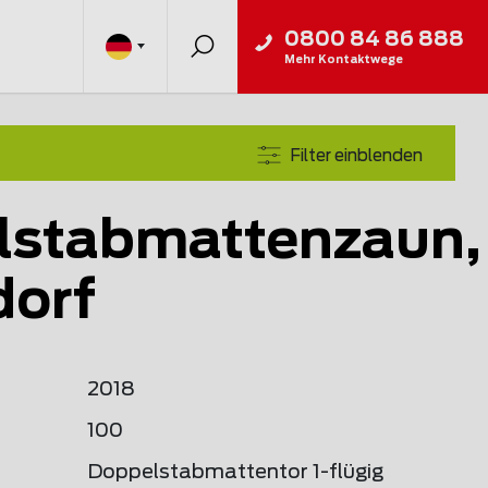
0800 84 86 888
Mehr Kontaktwege
Filter einblenden
lstabmattenzaun,
dorf
2018
100
Doppelstabmattentor 1-flügig