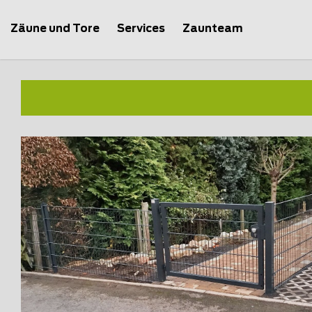
Zäune und Tore
Services
Zaunteam