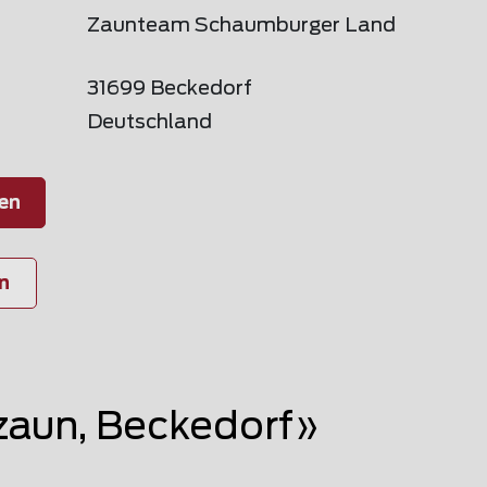
Zaunteam Schaumburger Land
31699 Beckedorf
Deutschland
en
n
aun, Beckedorf»