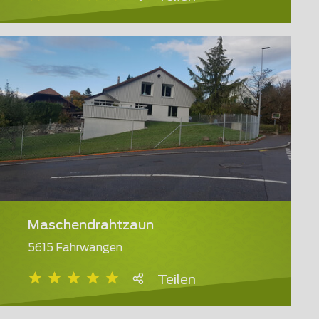
Maschendrahtzaun
5615 Fahrwangen
Teilen