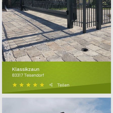
Klassikzaun
83317 Teisendorf
Teilen