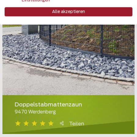
Einstellungen
Alle akzeptieren
Doppelstabmattenzaun
9470 Werdenberg
Teilen