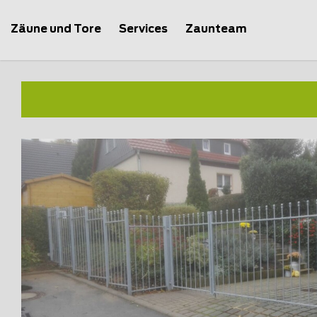
Zäune und Tore
Services
Zaunteam