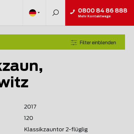
0800 84 86 888
Mehr Kontaktwege
Filter einblenden
kzaun,
witz
2017
120
Klassikzauntor 2-flüglig