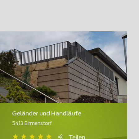
Geländer und Handläufe
5413 Birmenstorf
Teilen