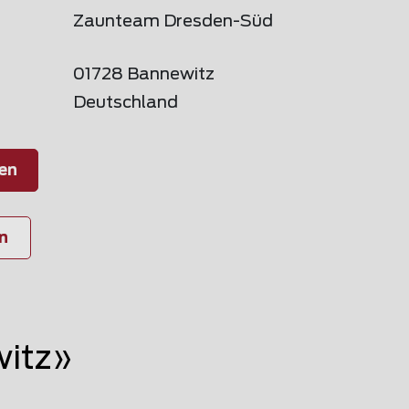
Zaunteam Dresden-Süd
01728 Bannewitz
Deutschland
en
n
witz»