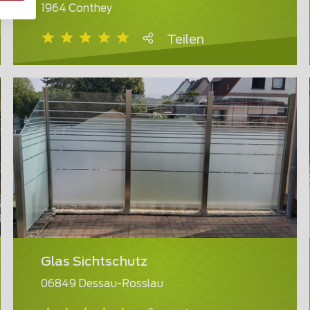
1964 Conthey
Teilen
Glas Sichtschutz
06849 Dessau-Rosslau