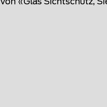
on «Glas Sichtschutz, Si