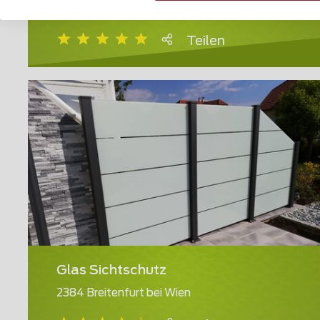
8953 Dietikon
Teilen
Glas Sichtschutz
2384 Breitenfurt bei Wien