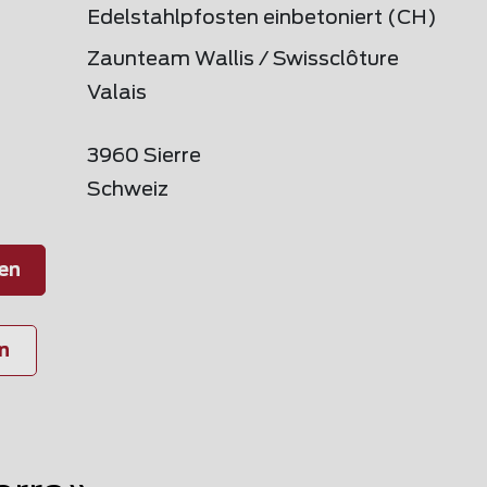
Edelstahlpfosten einbetoniert (CH)
Zaunteam Wallis / Swissclôture
Valais
3960 Sierre
Schweiz
en
n