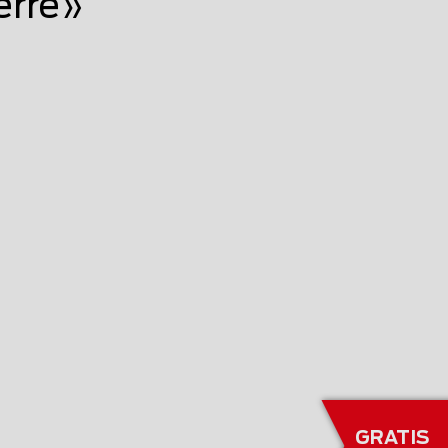
erre»
GRATIS