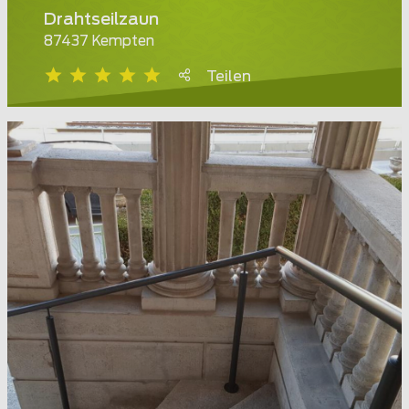
Drahtseilzaun
87437 Kempten
Teilen