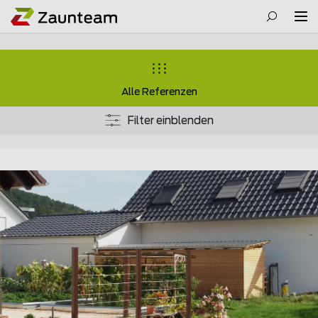
Alle Referenzen
Filter einblenden