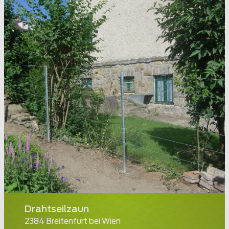
Drahtseilzaun
2384 Breitenfurt bei Wien