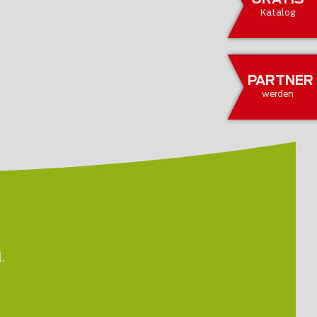
GRATIS
Katalog
PARTNER
werden
.