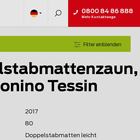
0800 84 86 888
Mehr Kontaktwege
Filter einblenden
lstabmattenzaun,
tonino Tessin
2017
80
Doppelstabmatten leicht