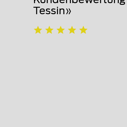
Kundenbewertung 
Tessin»