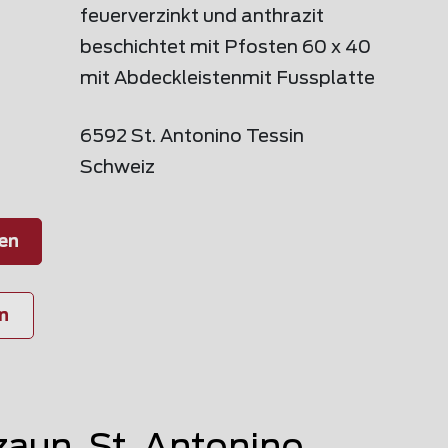
feuerverzinkt und anthrazit
beschichtet mit Pfosten 60 x 40
mit Abdeckleistenmit Fussplatte
6592 St. Antonino Tessin
Schweiz
en
n