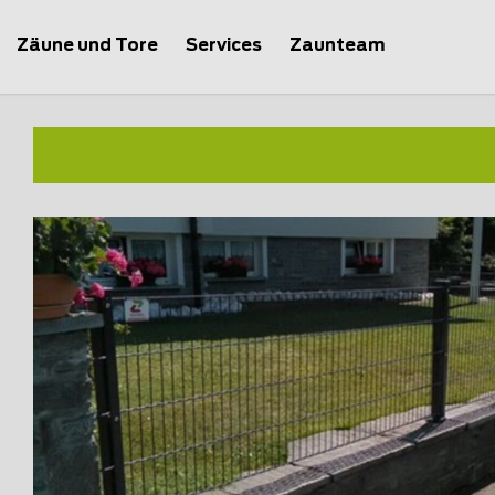
Zäune und Tore
Services
Zaunteam