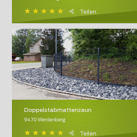
Teilen
Doppelstabmattenzaun
9470 Werdenberg
Teilen