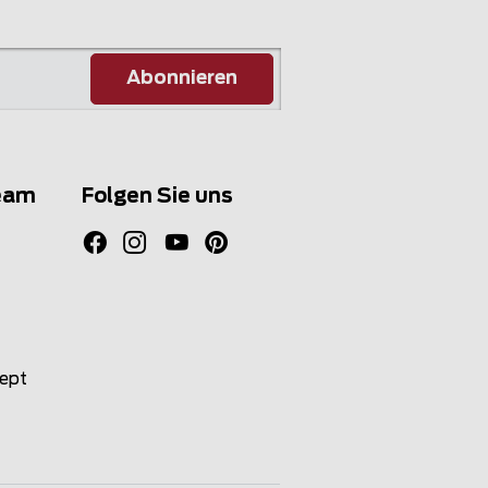
Abonnieren
eam
Folgen Sie uns
zept