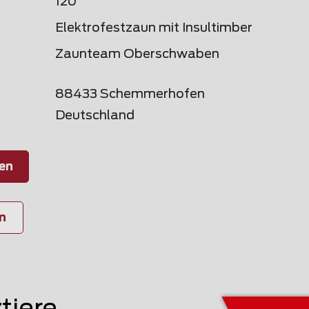
120
Elektrofestzaun mit Insultimber
Zaunteam Oberschwaben
88433 Schemmerhofen
Deutschland
en
n