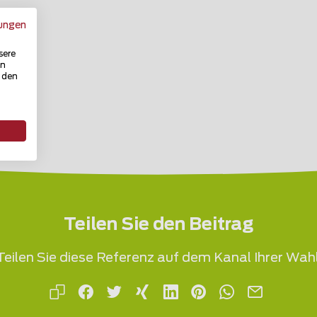
ungen
sere
in
u den
Teilen Sie den Beitrag
Teilen Sie diese Referenz auf dem Kanal Ihrer Wahl