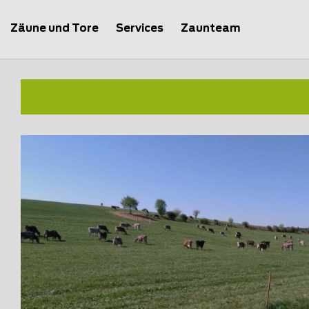
Zäune und Tore
Services
Zaunteam