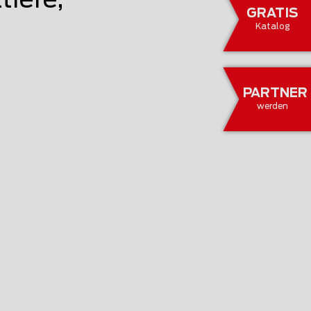
iere,
GRATIS
Katalog
PARTNER
werden