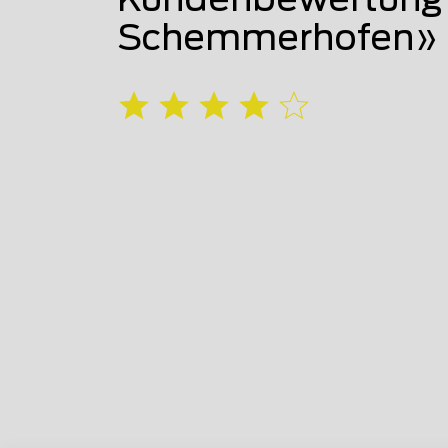
Kundenbewertung v
Schemmerhofen»