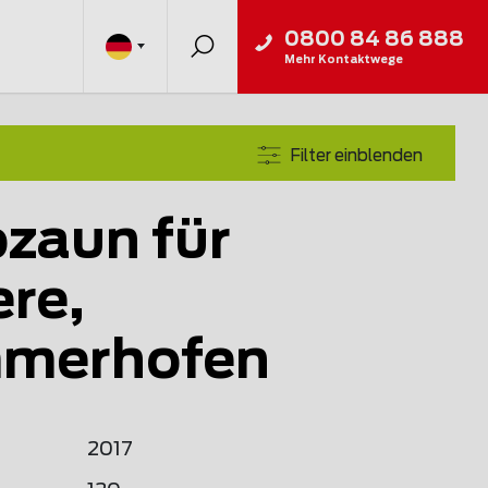
0800 84 86 888
Mehr Kontaktwege
Filter einblenden
ozaun für
ere,
merhofen
2017