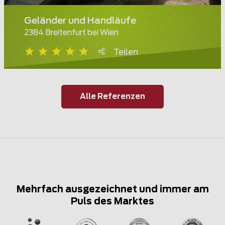
Geländer und Handläufe
2384 Breitenfurt bei Wien
Teilen
Alle Referenzen
Mehrfach ausgezeichnet und immer am
Puls des Marktes