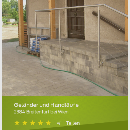
Geländer und Handläufe
2384 Breitenfurt bei Wien
Teilen