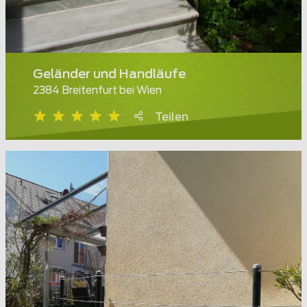
Geländer und Handläufe
2384 Breitenfurt bei Wien
Teilen