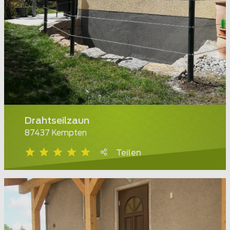
Drahtseilzaun
87437 Kempten
Teilen