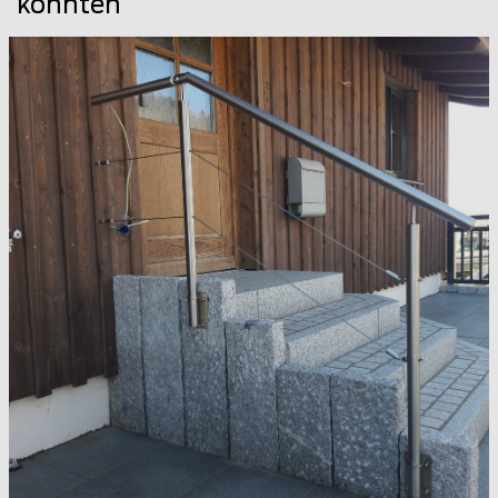
könnten