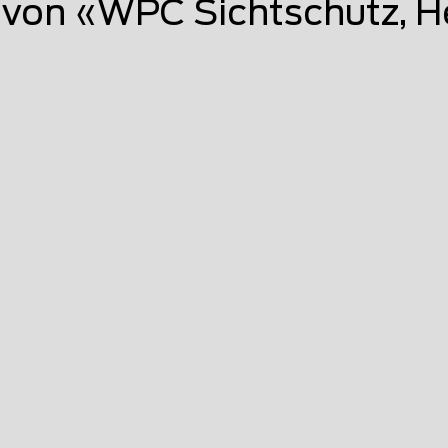
von «WPC Sichtschutz, H