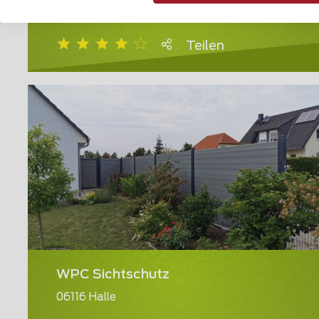
90562 Kalchreuth
Teilen
WPC Sichtschutz
06116 Halle