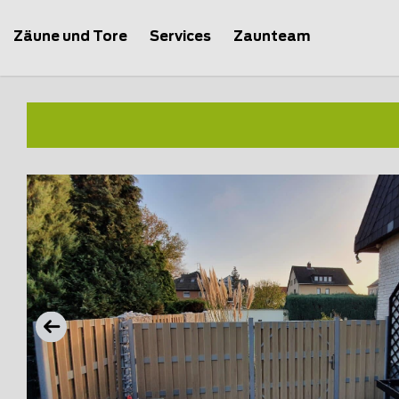
Zäune und Tore
Services
Zaunteam