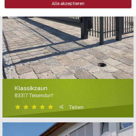
Alle akzeptieren
Klassikzaun
83317 Teisendorf
Teilen