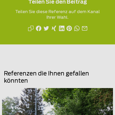
Teilen Sie den Beitrag
Teilen Sie diese Referenz auf dem Kanal
Ihrer Wahl.
Referenzen die Ihnen gefallen
könnten