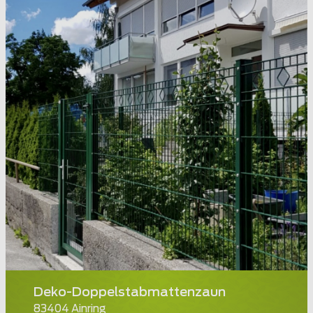
Deko-Doppelstabmattenzaun
83404 Ainring