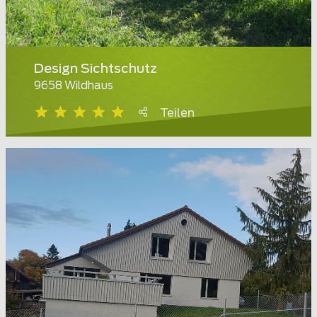
Design Sichtschutz
9658 Wildhaus
Teilen