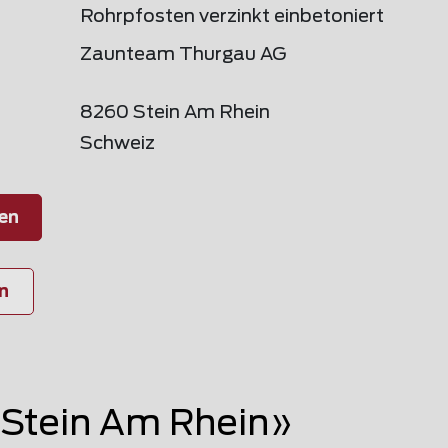
Rohrpfosten verzinkt einbetoniert
Zaunteam Thurgau AG
8260 Stein Am Rhein
Schweiz
en
n
Stein Am Rhein»