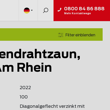
0800 84 86 888
Mehr Kontaktwege
Filter einblenden
endrahtzaun,
Am Rhein
2022
100
Diagonalgeflecht verzinkt mit