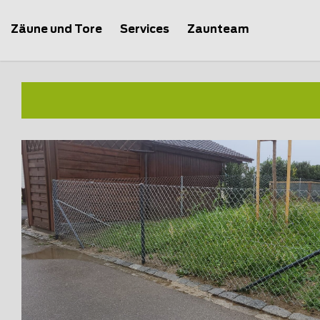
Zäune und Tore
Services
Zaunteam