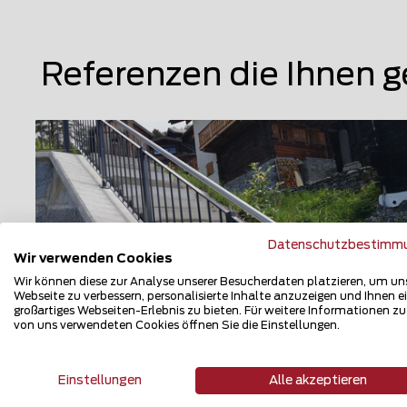
Referenzen die Ihnen g
Datenschutzbestimm
Wir verwenden Cookies
Wir können diese zur Analyse unserer Besucherdaten platzieren, um un
Webseite zu verbessern, personalisierte Inhalte anzuzeigen und Ihnen e
großartiges Webseiten-Erlebnis zu bieten. Für weitere Informationen z
von uns verwendeten Cookies öffnen Sie die Einstellungen.
Geländer und Handläufe
Einstellungen
Alle akzeptieren
3947 Ergisch