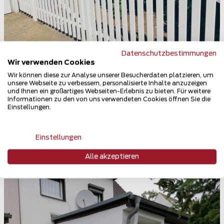
Datenschutzbestimmungen
Wir verwenden Cookies
Wir können diese zur Analyse unserer Besucherdaten platzieren, um
unsere Webseite zu verbessern, personalisierte Inhalte anzuzeigen
und Ihnen ein großartiges Webseiten-Erlebnis zu bieten. Für weitere
Informationen zu den von uns verwendeten Cookies öffnen Sie die
Einstellungen.
Kunststoff Zaun
46042 Oberhausen
Einstellungen
Teilen
Alle akzeptieren