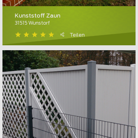
Kunststoff Zaun
31515 Wunstorf
Teilen