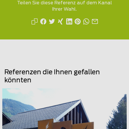
Teilen Sie diese Referenz auf dem Kanal
Ihrer Wahl.
Referenzen die Ihnen gefallen
könnten