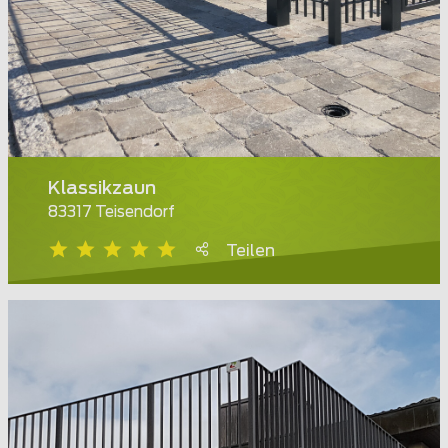
Klassikzaun
83317 Teisendorf
Teilen