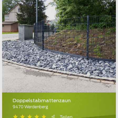
Doppelstabmattenzaun
9470 Werdenberg
Teilen