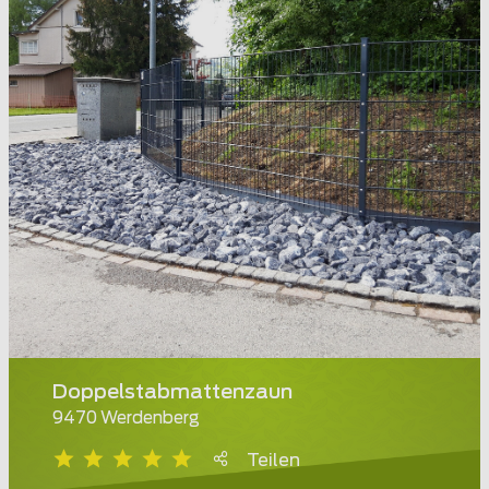
Doppelstabmattenzaun
9470 Werdenberg
Teilen