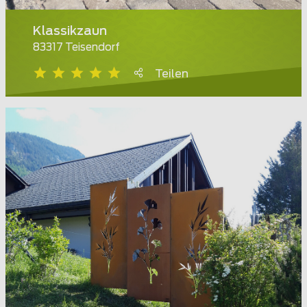
Klassikzaun
83317 Teisendorf
Teilen