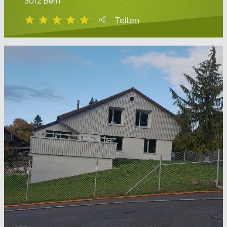
3012 Bern
Teilen