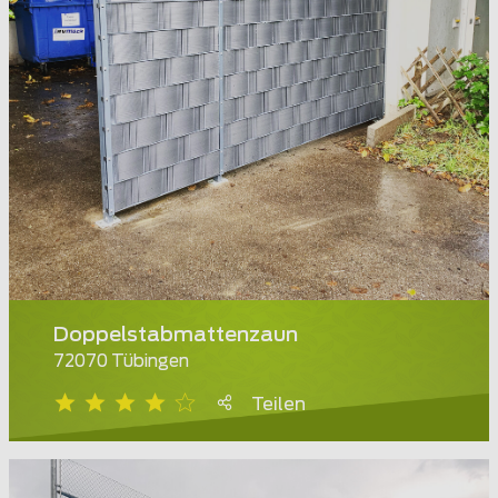
Doppelstabmattenzaun
72070 Tübingen
Teilen