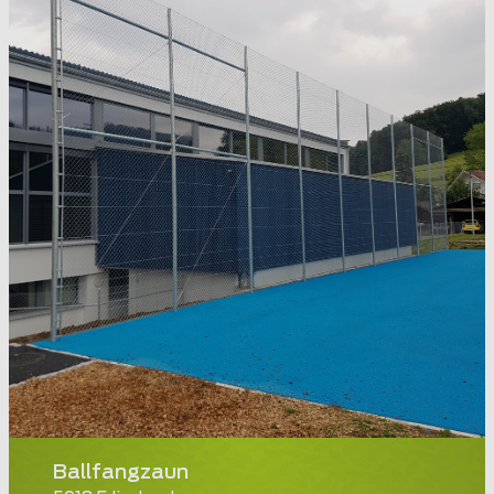
Ballfangzaun