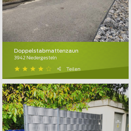
Doppelstabmattenzaun
3942 Niedergesteln
Teilen