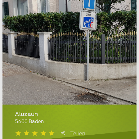
Aluzaun
5400 Baden
Teilen