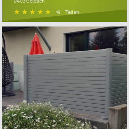
9403 Goldach
Teilen