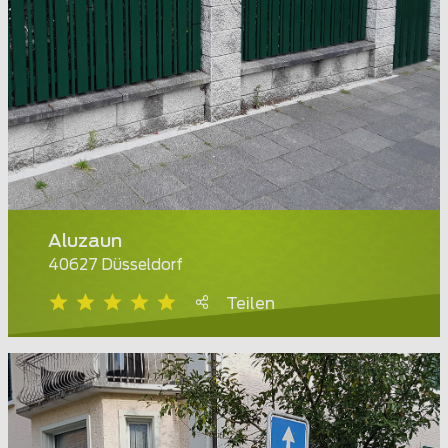
Aluzaun
40627 Düsseldorf
Teilen