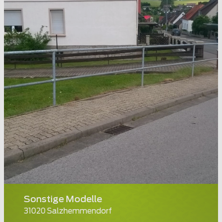
Sonstige Modelle
31020 Salzhemmendorf