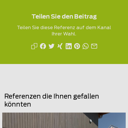
Teilen Sie den Beitrag
Teilen Sie diese Referenz auf dem Kanal
Ihrer Wahl.
Referenzen die Ihnen gefallen
könnten