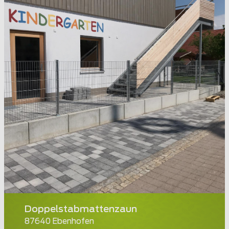
Doppelstabmattenzaun
87640 Ebenhofen