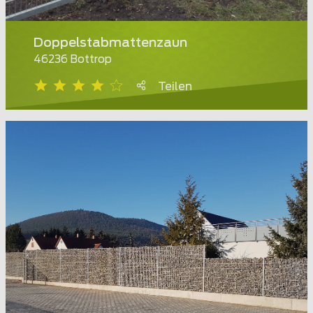
Doppelstabmattenzaun
46236 Bottrop
Teilen