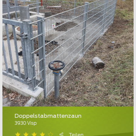
Doppelstabmattenzaun
3930 Visp
Teilen