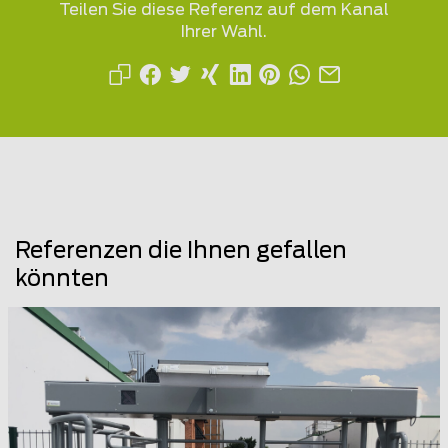
Teilen Sie diese Referenz auf dem Kanal
Ihrer Wahl.
Referenzen die Ihnen gefallen
könnten