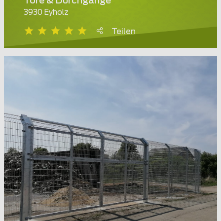
Tore & Durchgänge
3930 Eyholz
Teilen