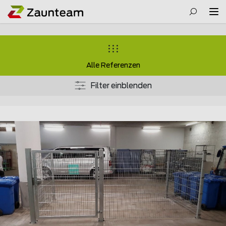
Alle Referenzen
Filter einblenden