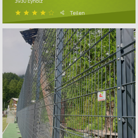
3930 Eyholz
Teilen