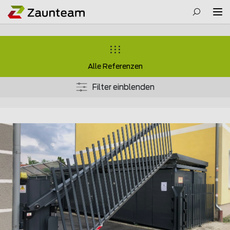
Alle Referenzen
Filter einblenden