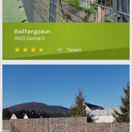
Ballfangzaun
3920 Zermatt
Teilen