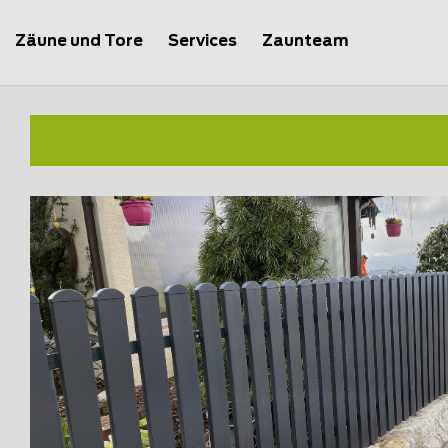
Zäune und Tore
Services
Zaunteam