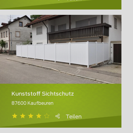
Kunststoff Sichtschutz
87600 Kaufbeuren
Teilen