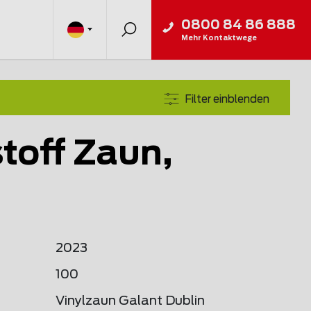
0800 84 86 888
Mehr Kontaktwege
Filter einblenden
toff Zaun,
2023
100
Vinylzaun Galant Dublin