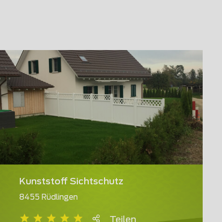
Kunststoff Sichtschutz
8455 Rüdlingen
Teilen