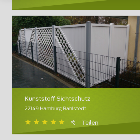
Kunststoff Sichtschutz
22149 Hamburg Rahlstedt
Teilen