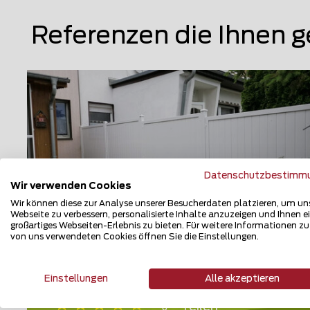
Referenzen die Ihnen g
Datenschutzbestimm
Wir verwenden Cookies
Wir können diese zur Analyse unserer Besucherdaten platzieren, um un
Webseite zu verbessern, personalisierte Inhalte anzuzeigen und Ihnen e
großartiges Webseiten-Erlebnis zu bieten. Für weitere Informationen z
von uns verwendeten Cookies öffnen Sie die Einstellungen.
Kunststoff Sichtschutz
06886 Lutherstadt Wittenberg
Einstellungen
Alle akzeptieren
Teilen