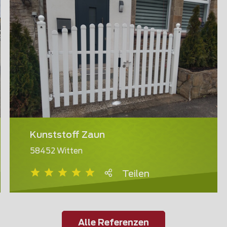
Kunststoff Zaun
58452 Witten
Teilen
Alle Referenzen