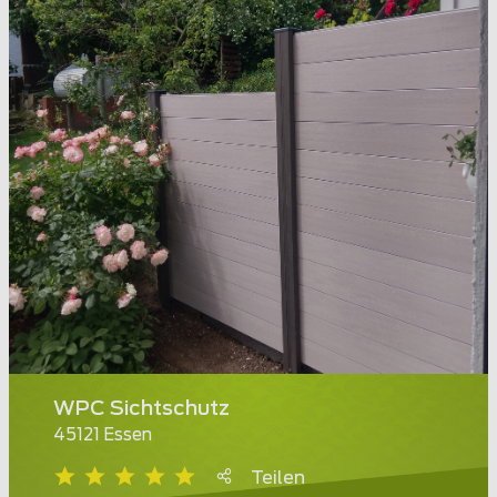
WPC Sichtschutz
45121 Essen
Teilen