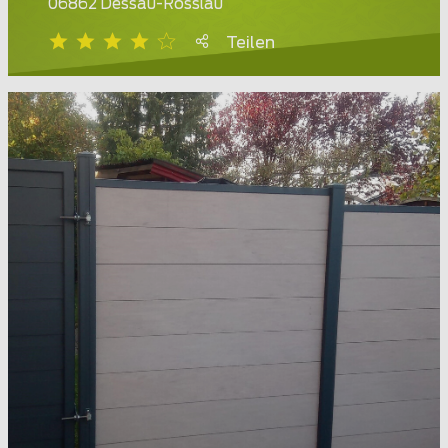
06862 Dessau-Rosslau
Teilen