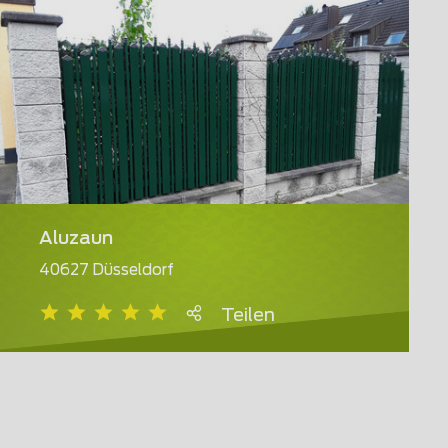
Aluzaun
40627 Düsseldorf
Teilen