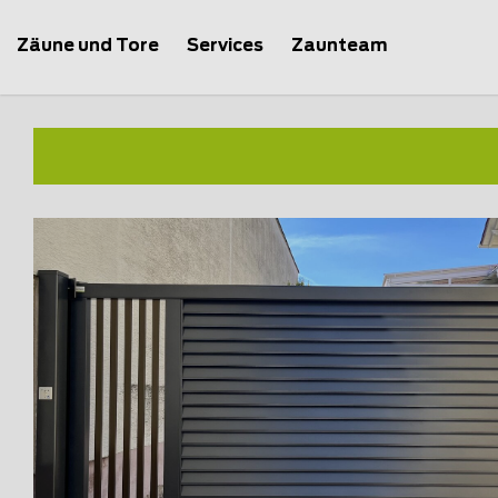
Zäune und Tore
Services
Zaunteam