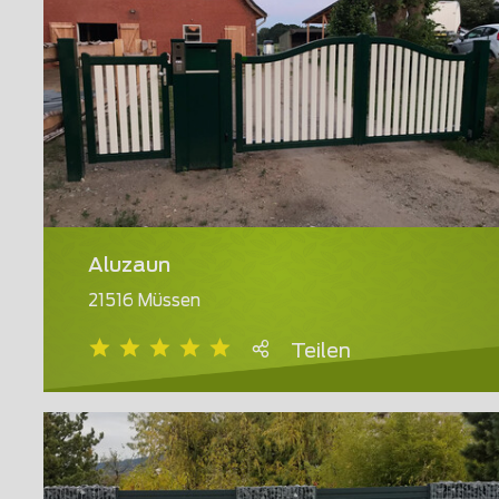
Aluzaun
21516 Müssen
Teilen