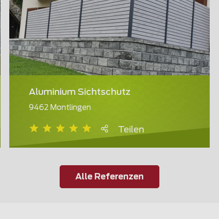
Aluminium Sichtschutz
9462 Montlingen
Teilen
Alle Referenzen