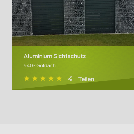
Aluminium Sichtschutz
9403 Goldach
Teilen