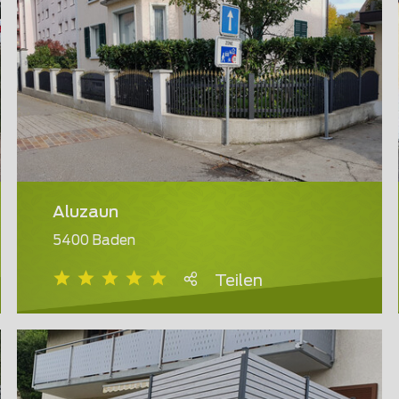
Aluzaun
5400 Baden
Teilen