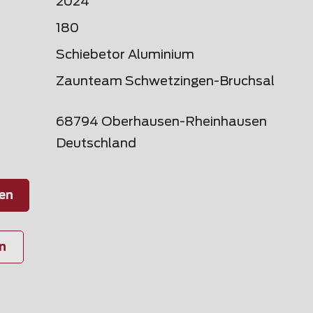
2024
180
Schiebetor Aluminium
Zaunteam Schwetzingen-Bruchsal
68794 Oberhausen-Rheinhausen
Deutschland
en
n