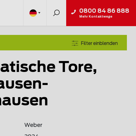
0800 84 86 888
Mehr Kontaktwege
Filter einblenden
tische Tore,
ausen-
hausen
Weber