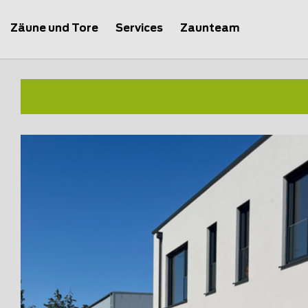
Zäune und Tore
Services
Zaunteam