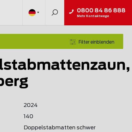
0800 84 86 888
Mehr Kontaktwege
Filter einblenden
lstabmattenzaun,
berg
2024
140
Doppelstabmatten schwer