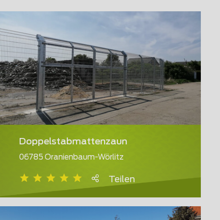
Doppelstabmattenzaun
06785 Oranienbaum-Wörlitz
Teilen