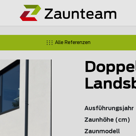
Alle Referenzen
Doppe
Lands
Ausführungsjahr
Zaunhöhe (cm)
Zaunmodell