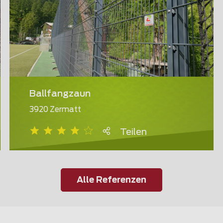
Ballfangzaun
3920 Zermatt
Teilen
Alle Referenzen