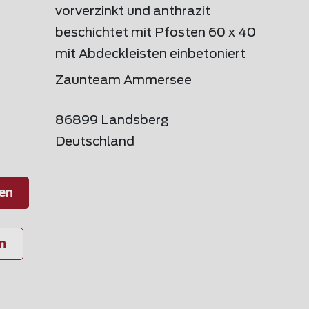
vorverzinkt und anthrazit
beschichtet mit Pfosten 60 x 40
mit Abdeckleisten einbetoniert
Zaunteam Ammersee
86899 Landsberg
Deutschland
en
n