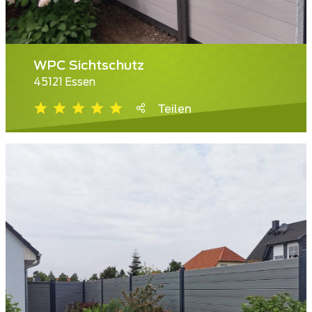
WPC Sichtschutz
45121 Essen
Teilen