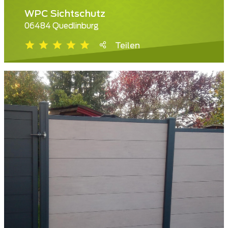
WPC Sichtschutz
06484 Quedlinburg
Teilen