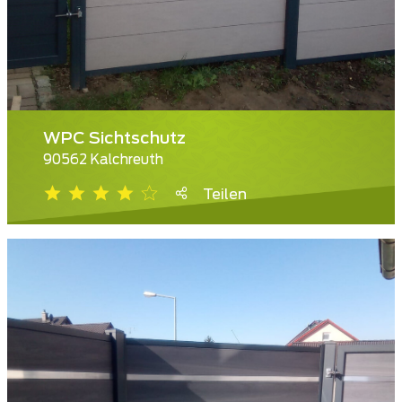
WPC Sichtschutz
90562 Kalchreuth
Teilen