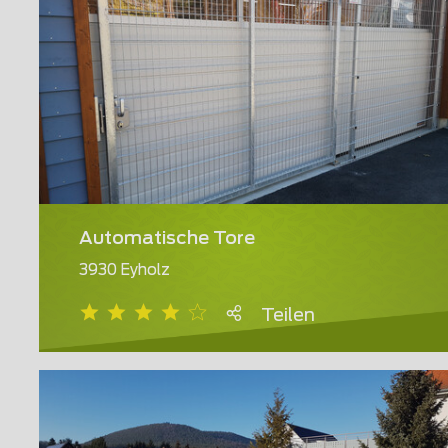
Automatische Tore
3930 Eyholz
Teilen