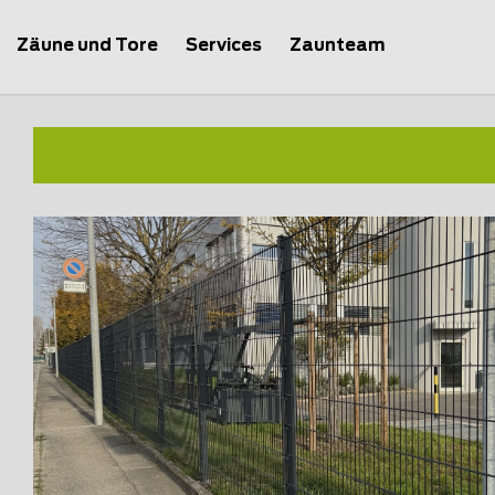
Zäune und Tore
Services
Zaunteam