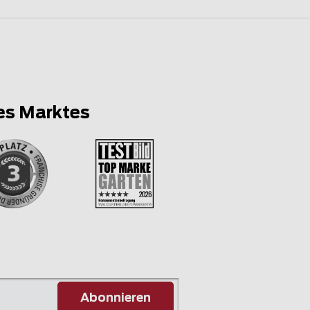
es Marktes
Abonnieren