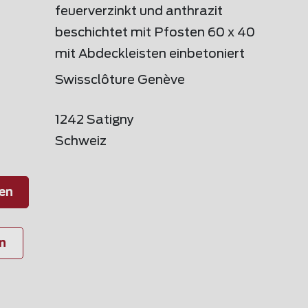
feuerverzinkt und anthrazit
beschichtet mit Pfosten 60 x 40
mit Abdeckleisten einbetoniert
Swissclôture Genève
1242 Satigny
Schweiz
en
n