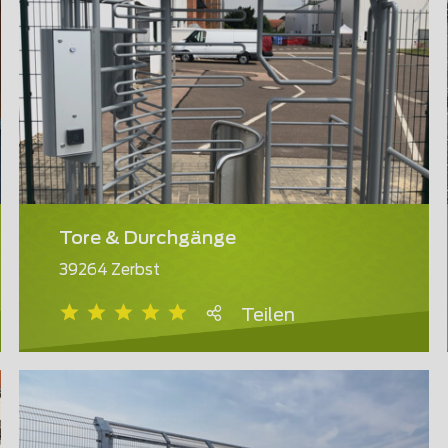
Tore & Durchgänge
39264 Zerbst
Teilen