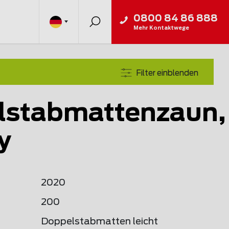
0800 84 86 888
Mehr Kontaktwege
Filter einblenden
lstabmattenzaun,
y
2020
200
Doppelstabmatten leicht