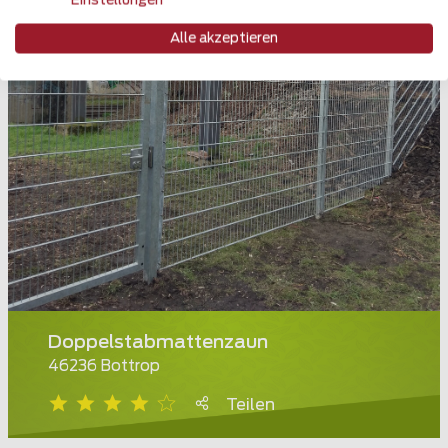
Einstellungen
Alle akzeptieren
Doppelstabmattenzaun
46236 Bottrop
Teilen