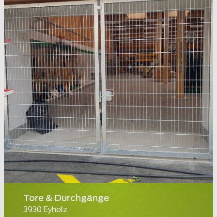
Tore & Durchgänge
3930 Eyholz