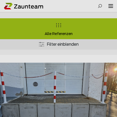
Alle Referenzen
Filter einblenden