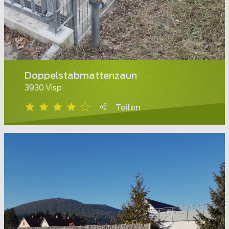
Doppelstabmattenzaun
3930 Visp
Teilen