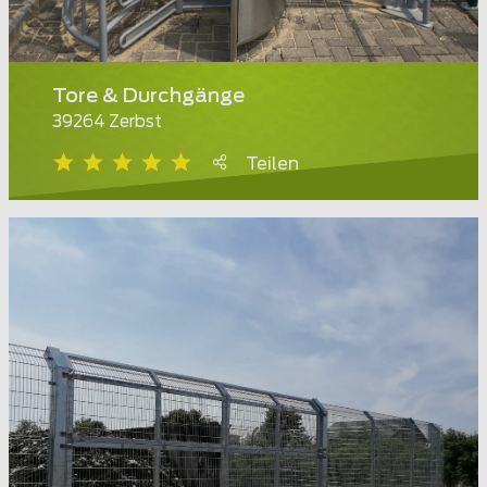
Tore & Durchgänge
39264 Zerbst
Teilen