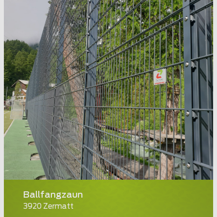
Ballfangzaun
3920 Zermatt